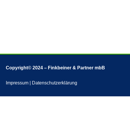
Copyright© 2024 – Finkbeiner & Partner mbB
Impressum
|
Datenschutzerklärung